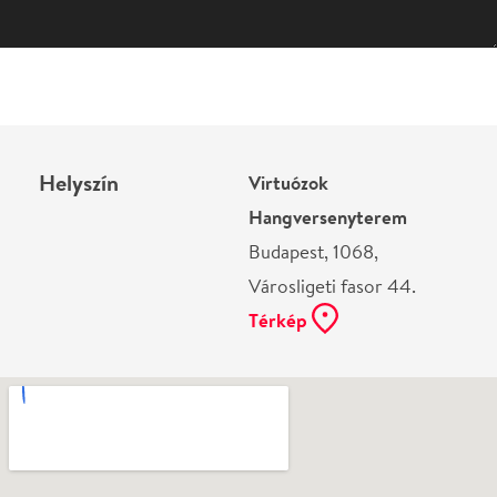
Helyszín
Virtuózok
Hangversenyterem
Budapest, 1068,
Városligeti fasor 44.
Térkép