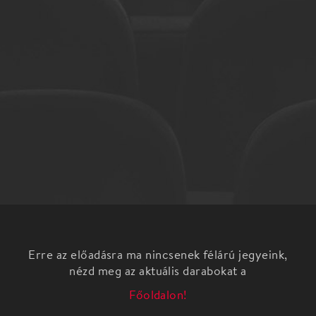
Erre az előadásra ma nincsenek félárú jegyeink,
nézd meg az aktuális darabokat a
Főoldalon!