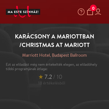
0
KARÁCSONY A MARIOTTBAN
/CHRISTMAS AT MARIOTT
Marriott Hotel, Budapest Ballroom
Ezt az előadást még nem értekelték elegen, az előadóhely
többi programjának átlaga:
★
7.2
/ 10
18
értékelésből