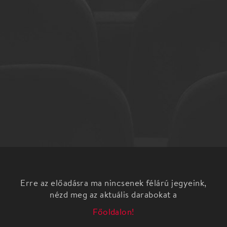
Erre az előadásra ma nincsenek félárú jegyeink,
nézd meg az aktuális darabokat a
Főoldalon!