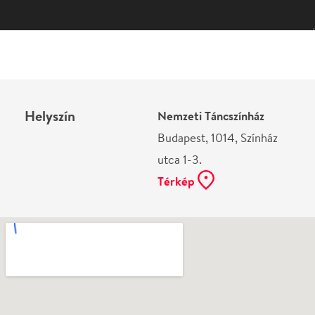
Helyszín
Nemzeti Táncszínház
Budapest, 1014, Színház
utca 1-3.
Térkép