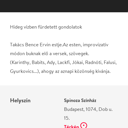
módon buknak elő a versek, szövegek.
(Karinthy, Babits, Ady, Lackfi, Jókai, Radnóti, Falusi,
Gyurkovics...), ahogy az aznapi közönség kívánja.
Helyszín
Spinoza Színház
Budapest, 1074, Dob u.
15.
Térkép