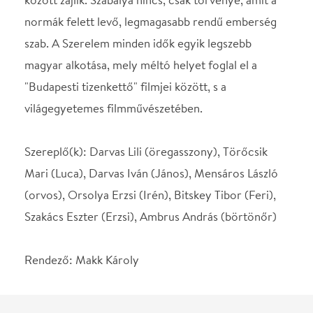
Rendező: Makk Károly
Helyszín
Átrium Film-Színház
Budapest, 1024, Margit
krt. 55.
Térkép