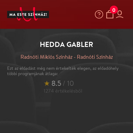
0
HEDDA GABLER
Radnóti Miklós Színház - Radnóti Színház
Ezt az előadást még nem értekelték elegen, az előadóhely
többi programjának átlaga:
★
8.5
/ 10
1274
értékelésből