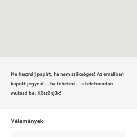
láttad?
Írj véleményt
Név
0
/
4000
Ha nem vagy belépve, vagy nem vásároltál még jegyet erre az
előadásra, akkor jóvá kell hagyjuk az írásodat, mielőtt
megjelenne.
Regisztrálj/lépj be
vagy vásárolj jegyet az
előadásra az azonnali kommenteléshez.
ELKÜLDÖM