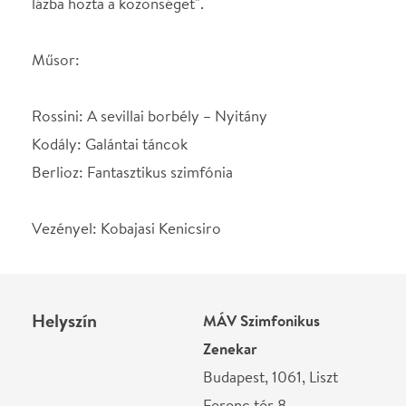
Helyszín
MÁV Szimfonikus
Zenekar
Budapest, 1061, Liszt
Ferenc tér 8.
Térkép