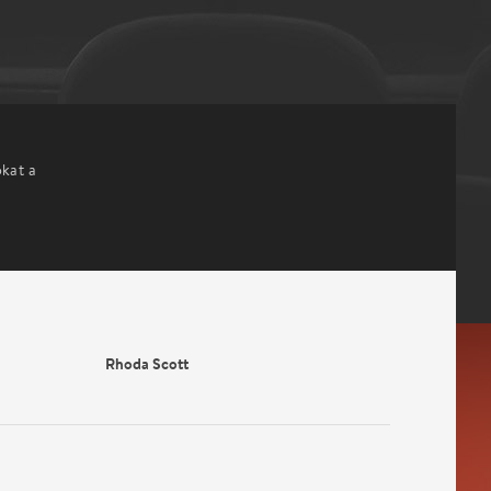
okat a
Rhoda Scott