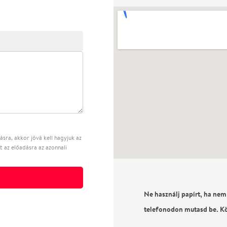
sra, akkor jóvá kell hagyjuk az
t az előadásra az azonnali
Ne használj papírt, ha nem
telefonodon mutasd be. K