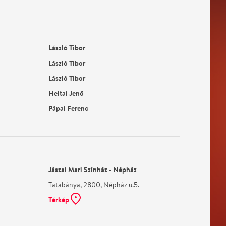
László Tibor
László Tibor
László Tibor
Heltai Jenő
Pápai Ferenc
Jászai Mari Színház - Népház
Tatabánya, 2800, Népház u.5.
Térkép