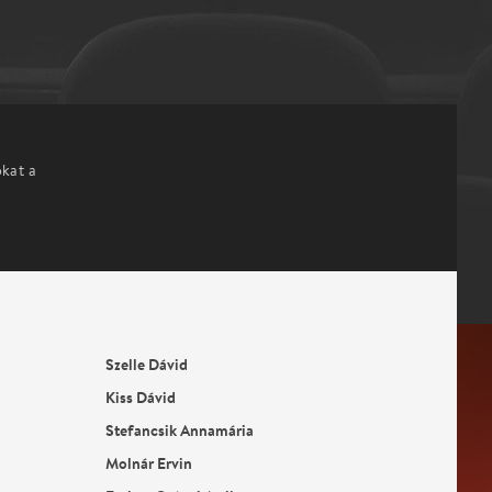
okat a
Szelle Dávid
Kiss Dávid
Stefancsik Annamária
Molnár Ervin