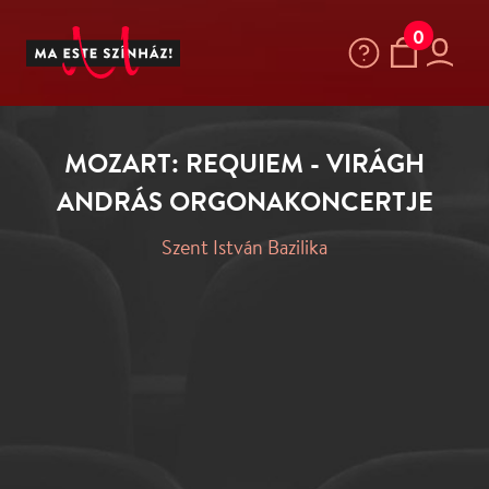
0
MOZART: REQUIEM - VIRÁGH
ANDRÁS ORGONAKONCERTJE
Szent István Bazilika