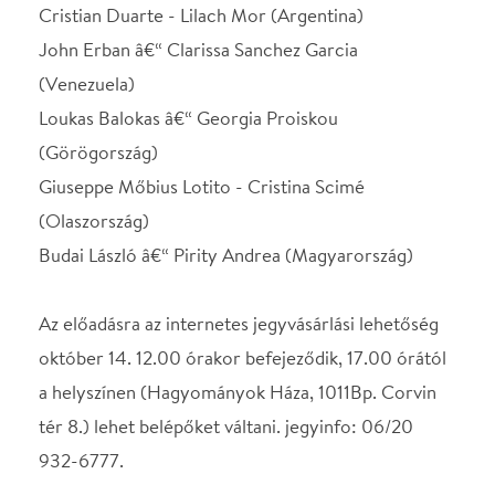
Az előadásra az internetes jegyvásárlási lehetőség
október 14. 12.00 órakor befejeződik, 17.00 órától
a helyszínen (Hagyományok Háza, 1011Bp. Corvin
tér 8.) lehet belépőket váltani. jegyinfo: 06/20
932-6777.
Helyszín
Hagyományok Háza
Budapest, 1011 Budapest,
Corvin tér 8.
Térkép