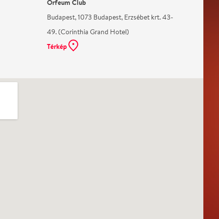
Orfeum Club
Budapest, 1073 Budapest, Erzsébet krt. 43-
49. (Corinthia Grand Hotel)
Térkép