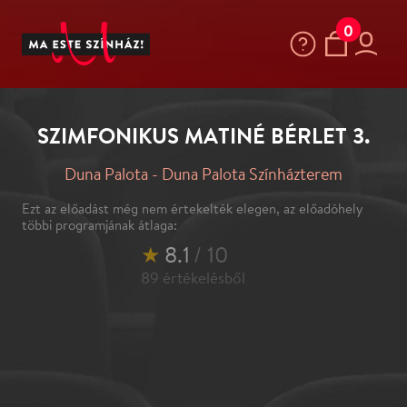
0
SZIMFONIKUS MATINÉ BÉRLET 3.
Duna Palota - Duna Palota Színházterem
Ezt az előadást még nem értekelték elegen, az előadóhely
többi programjának átlaga:
★
8.1
/ 10
89
értékelésből