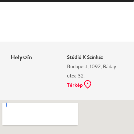
Helyszín
Stúdió K Színház
Budapest, 1092, Ráday
utca 32.
Térkép