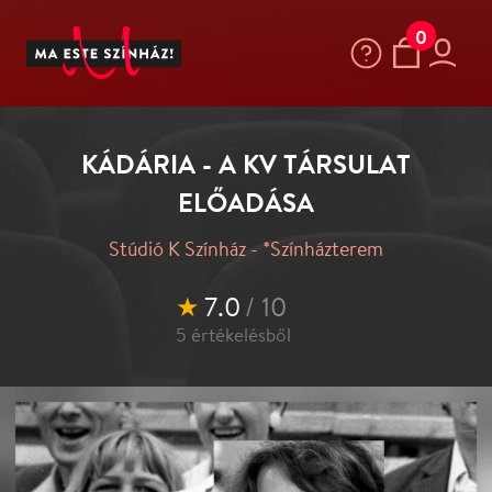
0
KÁDÁRIA - A KV TÁRSULAT
ELŐADÁSA
Stúdió K Színház - *Színházterem
★
7.0
/ 10
5
értékelésből