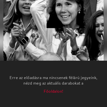
Erre az előadásra ma nincsenek félárú jegyeink,
nézd meg az aktuális darabokat a
Főoldalon!