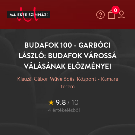
0
BUDAFOK 100 - GARBÓCI
LÁSZLÓ: BUDAFOK VÁROSSÁ
VÁLÁSÁNAK ELŐZMÉNYEI
Klauzál Gábor Művelődési Központ - Kamara
terem
★
9.8
/ 10
4
értékelésből