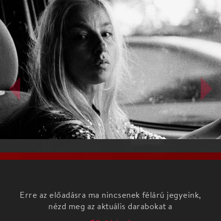
Erre az előadásra ma nincsenek félárú jegyeink,
nézd meg az aktuális darabokat a
Főoldalon!
román filmszatíra