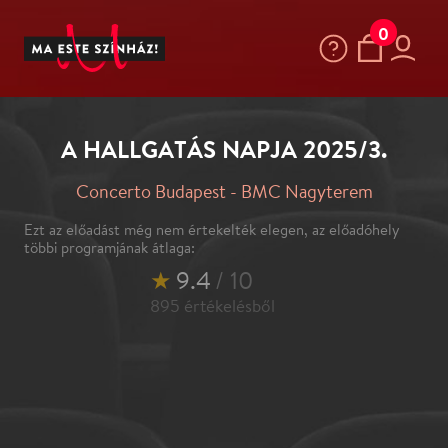
0
A HALLGATÁS NAPJA 2025/3.
Concerto Budapest - BMC Nagyterem
Ezt az előadást még nem értekelték elegen, az előadóhely
többi programjának átlaga:
★
9.4
/ 10
895
értékelésből