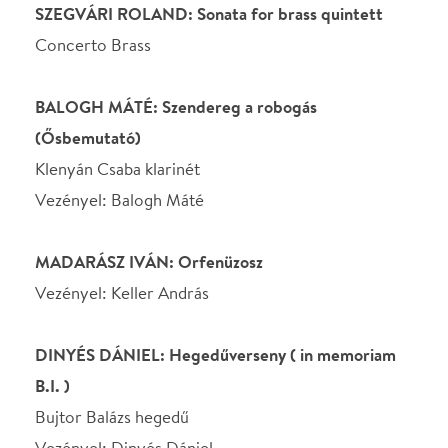
MADARÁSZ IVÁN: Orfenüzosz
Vezényel: Keller András
DINYÉS DÁNIEL: Hegedűverseny ( in memoriam
B.I. )
Bujtor Balázs hegedű
Vezényel: Dinyés Dániel
Kedvezményes napijegy: 6000 Ft – amennyiben
mind a 6 előadásra egyidejűleg vásárol 1-1db jegyet
Helyszín
Concerto Budapest
Budapest, 1093, Mátyás
utca 8.
Térkép