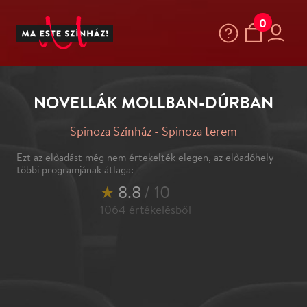
0
NOVELLÁK MOLLBAN-DÚRBAN
Spinoza Színház - Spinoza terem
Ezt az előadást még nem értekelték elegen, az előadóhely
többi programjának átlaga:
★
8.8
/ 10
1064
értékelésből