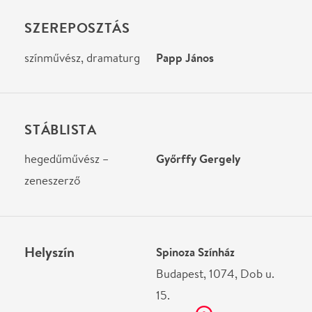
Helyszín
Spinoza Színház
Budapest, 1074, Dob u.
15.
Térkép