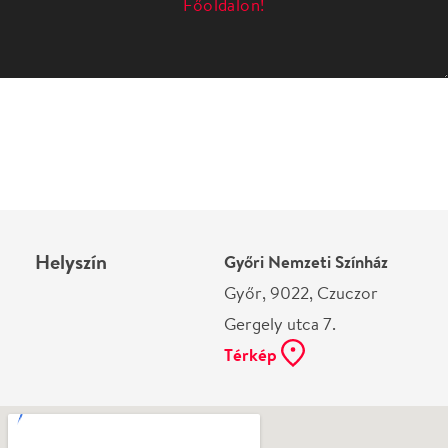
Helyszín
Győri Nemzeti Színház
Győr, 9022, Czuczor
Gergely utca 7.
Térkép