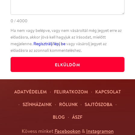
Facebookon
Instagramon
Kövess minket
&