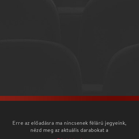
Erre az előadásra ma nincsenek félárú jegyeink,
nézd meg az aktuális darabokat a
Főoldalon!