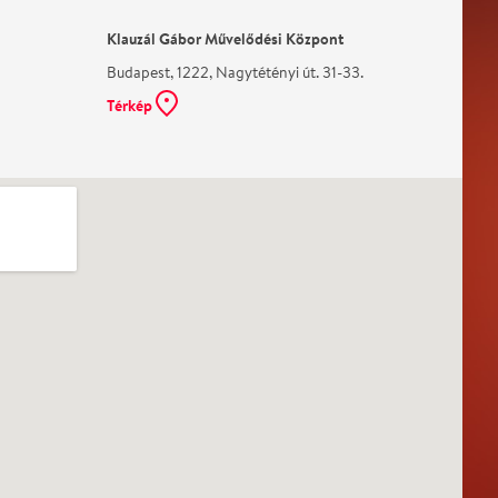
Klauzál Gábor Művelődési Központ
Budapest, 1222, Nagytétényi út. 31-33.
Térkép