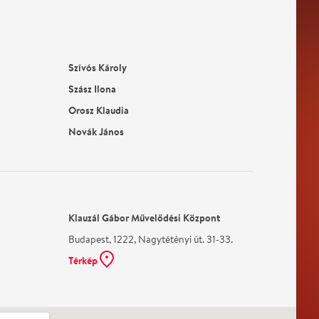
Szívós Károly
Szász Ilona
Orosz Klaudia
Novák János
Klauzál Gábor Művelődési Központ
Budapest, 1222, Nagytétényi út. 31-33.
Térkép