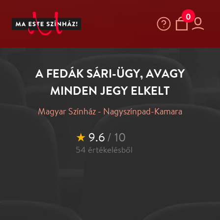
0
A FEDÁK SÁRI-ÜGY, AVAGY
MINDEN JEGY ELKELT
Magyar Színház - Nagyszínpad-Kamara
★
9.6
/ 10
54
értékelésből