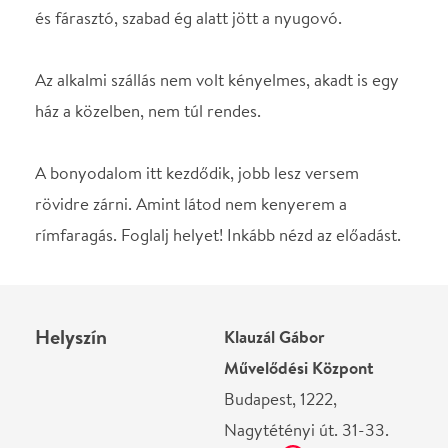
Helyszín
Klauzál Gábor
Művelődési Központ
Budapest, 1222,
Nagytétényi út. 31-33.
Térkép