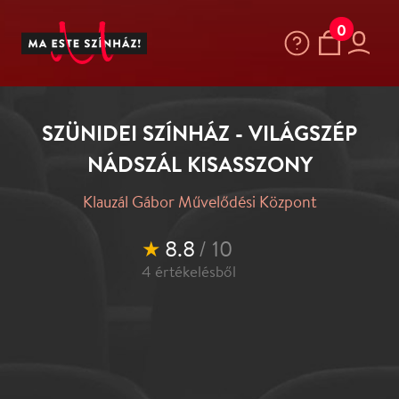
0
SZÜNIDEI SZÍNHÁZ - VILÁGSZÉP
NÁDSZÁL KISASSZONY
Klauzál Gábor Művelődési Központ
★
8.8
/ 10
4
értékelésből