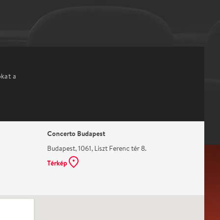
okat a
Concerto Budapest
Budapest, 1061, Liszt Ferenc tér 8.
Térkép