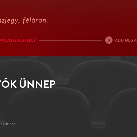
zjegy, féláron.
3
VÁLASSZ JEGYEKET
ADD MEG A
TÓK ÜNNEP
ak átlaga: