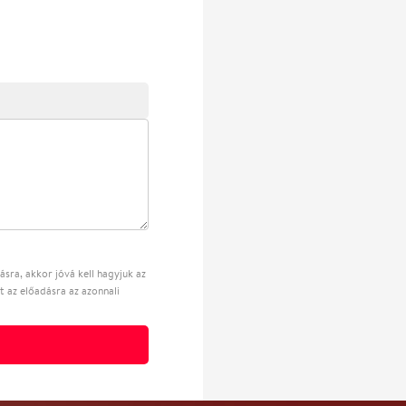
sra, akkor jóvá kell hagyjuk az
t az előadásra az azonnali