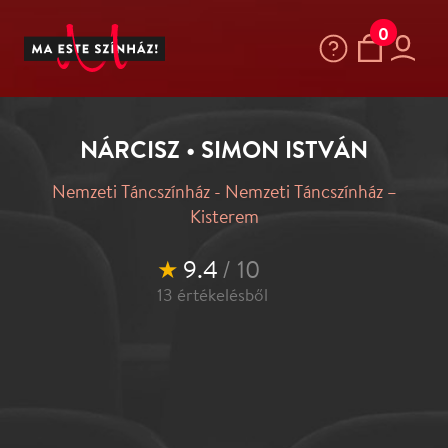
0
NÁRCISZ • SIMON ISTVÁN
Nemzeti Táncszínház - Nemzeti Táncszínház –
Kisterem
★
9.4
/ 10
13
értékelésből