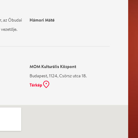
Hámori Máté
r, az Óbudai
vezetője.
MOM Kulturális Központ
Budapest, 1124, Csörsz utca 18.
Térkép