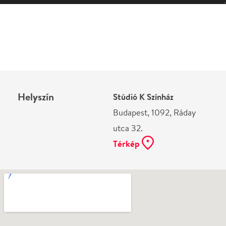
Helyszín
Stúdió K Színház
Budapest, 1092, Ráday
utca 32.
Térkép