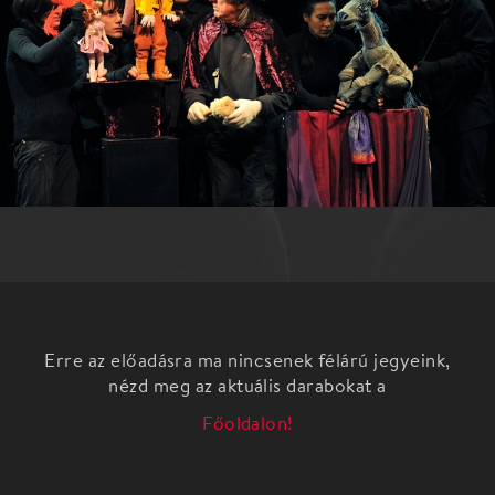
Erre az előadásra ma nincsenek félárú jegyeink,
nézd meg az aktuális darabokat a
Főoldalon!