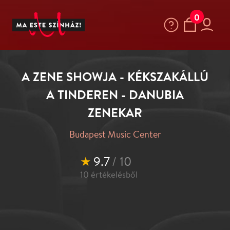
0
A ZENE SHOWJA - KÉKSZAKÁLLÚ
A TINDEREN - DANUBIA
ZENEKAR
Budapest Music Center
★
9.7
/ 10
10
értékelésből