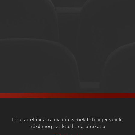
Erre az előadásra ma nincsenek félárú jegyeink,
nézd meg az aktuális darabokat a
Főoldalon!