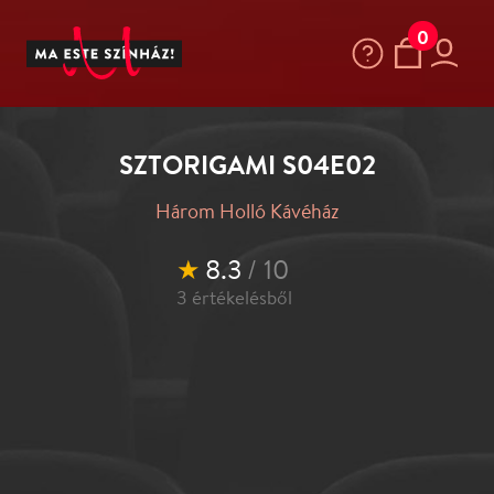
0
SZTORIGAMI S04E02
Három Holló Kávéház
★
8.3
/ 10
3
értékelésből