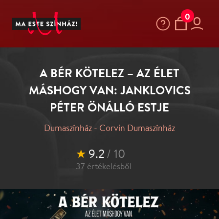
0
A BÉR KÖTELEZ – AZ ÉLET
MÁSHOGY VAN: JANKLOVICS
PÉTER ÖNÁLLÓ ESTJE
Dumaszínház - Corvin Dumaszínház
★
9.2
/ 10
37
értékelésből