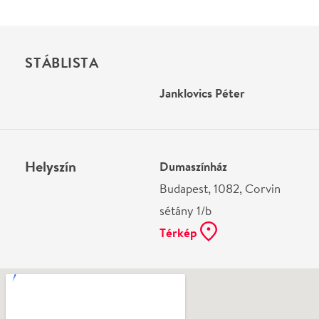
Budapest, 1082, Corvin
sétány 1/b
Térkép