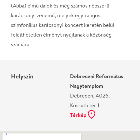
Helyszín
Debreceni Református
Nagytemplom
Debrecen, 4026,
Kossuth tér 1.
Térkép