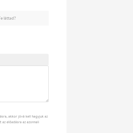
e láttad?
sra, akkor jóvá kell hagyjuk az
t az előadásra az azonnali