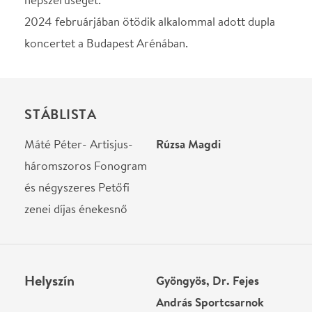
Helyszín
Gyöngyös, Dr. Fejes
András Sportcsarnok
Gyöngyös, 3200, Kiss
Péter utca 2.
Térkép