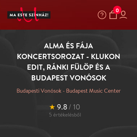
0
ALMA ÉS FÁJA
KONCERTSOROZAT - KLUKON
EDIT, RÁNKI FÜLÖP ÉS A
BUDAPEST VONÓSOK
Budapesti Vonósok - Budapest Music Center
★
9.8
/ 10
5
értékelésből