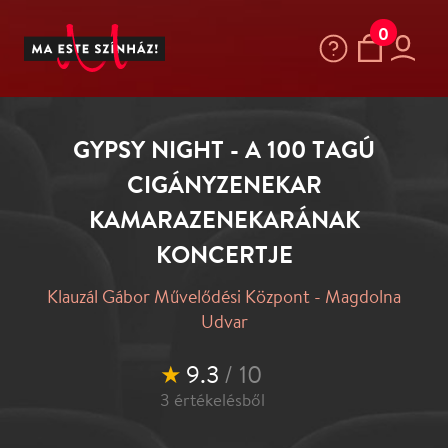
0
GYPSY NIGHT - A 100 TAGÚ
CIGÁNYZENEKAR
KAMARAZENEKARÁNAK
KONCERTJE
Klauzál Gábor Művelődési Központ - Magdolna
Udvar
★
9.3
/ 10
3
értékelésből