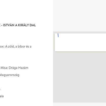
 ISTVÁN A KIRÁLY DAL
: A zöld, a bíbor és a
ny Misa: Drága Hazám
: Magyarország
a
ala