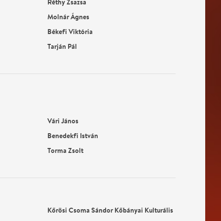
Réthy Zsazsa
Molnár Ágnes
Békefi Viktória
Tarján Pál
Vári János
Benedekfi István
Torma Zsolt
Kőrösi Csoma Sándor Kőbányai Kulturális