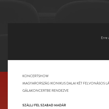
Erre 
KONCERTSHOW
MAGYARORSZÁG IKONIKUS DALAI KÉT FELVONÁSOS 
GÁLAKONCERTBE RENDEZVE
SZÁLLJ FEL SZABAD MADÁR