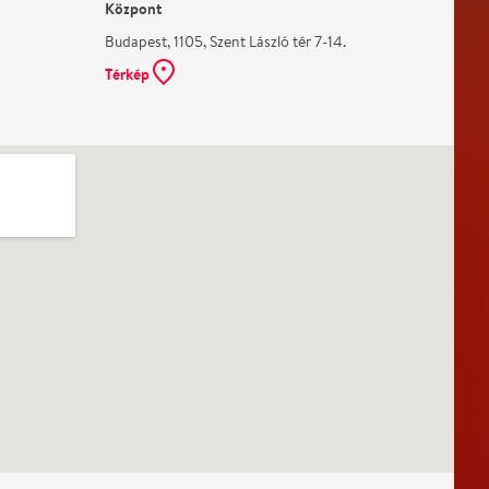
Központ
Budapest, 1105, Szent László tér 7-14.
Térkép