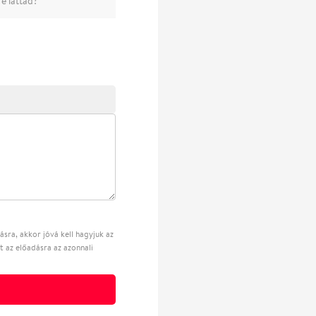
e láttad?
sra, akkor jóvá kell hagyjuk az
t az előadásra az azonnali