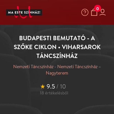
0
BUDAPESTI BEMUTATÓ - A
SZŐKE CIKLON • VIHARSAROK
TÁNCSZÍNHÁZ
Nemzeti Táncszínház - Nemzeti Táncszínház –
Nagyterem
★
9.5
/ 10
18
értékelésből