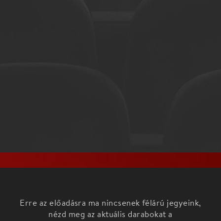
Erre az előadásra ma nincsenek félárú jegyeink,
nézd meg az aktuális darabokat a
Főoldalon!
„A Vampeticsben banda játszott, messziről egy