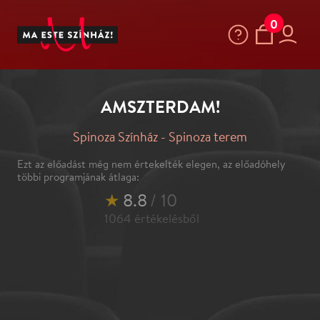
0
AMSZTERDAM!
Spinoza Színház - Spinoza terem
Ezt az előadást még nem értekelték elegen, az előadóhely
többi programjának átlaga:
★
8.8
/ 10
1064
értékelésből