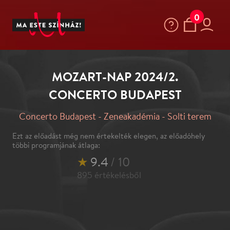
0
MOZART-NAP 2024/2.
CONCERTO BUDAPEST
Concerto Budapest - Zeneakadémia - Solti terem
Ezt az előadást még nem értekelték elegen, az előadóhely
többi programjának átlaga:
★
9.4
/ 10
895
értékelésből