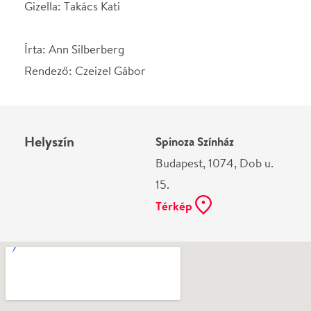
15.
Térkép
Ne használj papírt, ha nem szükséges! Az emailban