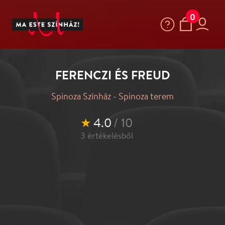
0
FERENCZI ÉS FREUD
Spinoza Színház - Spinoza terem
★
4.0
/ 10
3
értékelésből