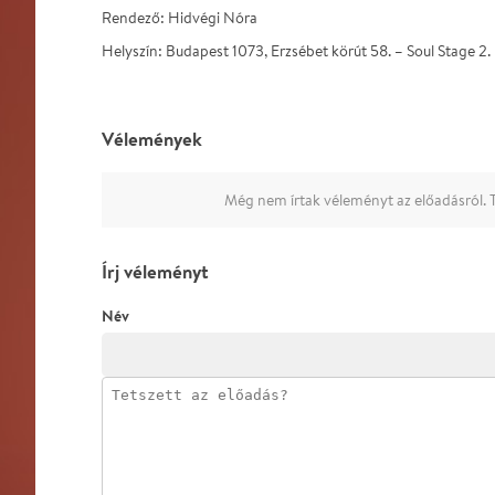
Rendező: Hidvégi Nóra
Helyszín: Budapest 1073, Erzsébet körút 58. – Soul Stage 2.
Vélemények
Még nem írtak véleményt az előadásról. T
Írj véleményt
Név