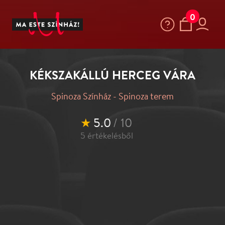
0
KÉKSZAKÁLLÚ HERCEG VÁRA
Spinoza Színház - Spinoza terem
★
5.0
/ 10
5
értékelésből