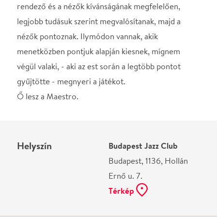
Helyszín
Budapest Jazz Club
Budapest, 1136, Hollán
Ernő u. 7.
Térkép