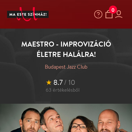
0
MAESTRO - IMPROVIZÁCIÓ
ÉLETRE HALÁLRA!
Budapest Jazz Club
★
8.7
/ 10
63
értékelésből