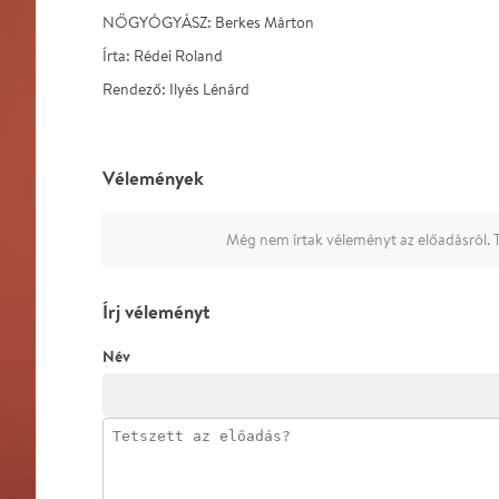
NŐGYÓGYÁSZ: Berkes Márton
Írta: Rédei Roland
Rendező: Ilyés Lénárd
Vélemények
Még nem írtak véleményt az előadásról. T
Írj véleményt
Név